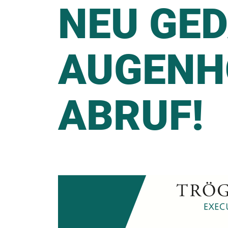
NEU GED
AUGENH
ABRUF!