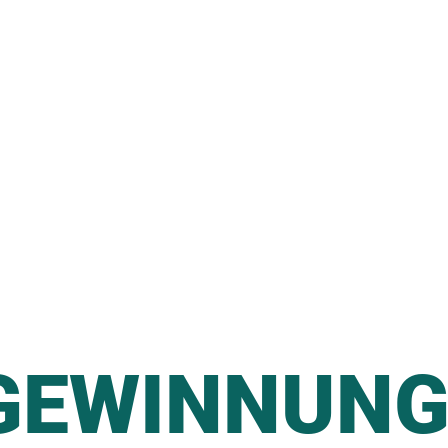
GEWINNUN