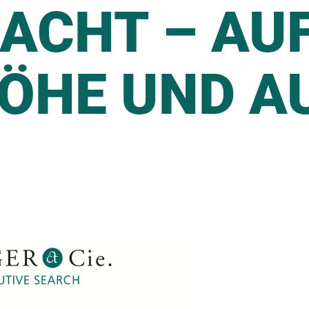
ACHT – AU
ÖHE UND A