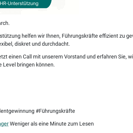
arch.
ützung helfen wir Ihnen, Führungskräfte effizient zu g
xibel, diskret und durchdacht.
zt einen Call mit unserem Vorstand und erfahren Sie, wi
e Level bringen können.
lentgewinnung #Führungskräfte
nger
Weniger als eine Minute zum Lesen