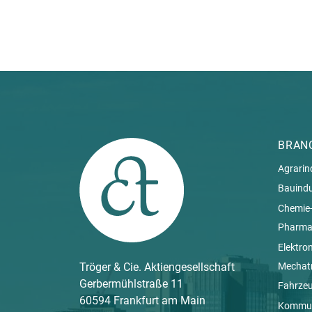
BRAN
Agrarin
Bauindu
Chemie-
Pharmai
Elektro
Mechat
Tröger & Cie. Aktiengesellschaft
Gerbermühlstraße 11
Fahrze
60594 Frankfurt am Main
Kommun