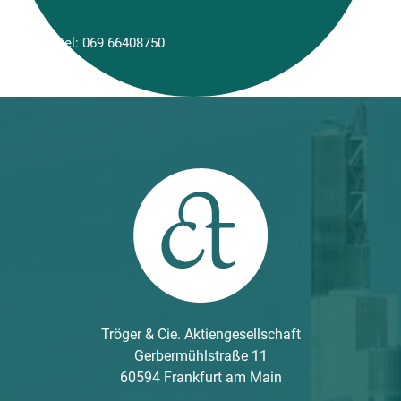
Tel:
069 66408750
Tröger & Cie. Aktiengesellschaft
Gerbermühlstraße 11
60594 Frankfurt am Main