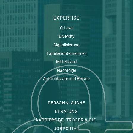
EXPERTISE
C-Level
Diversity
Digitalisierung
Familienunternehmen
Mittelstand
Nachfolge
Aufsichtsräte und Beiräte
PERSONALSUCHE
BERATUNG
KARRIERE BEI TRÖGER & CIE.
JOBPORTAL