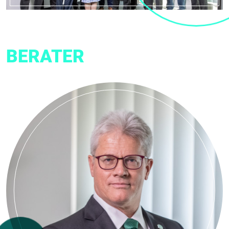
BERATER