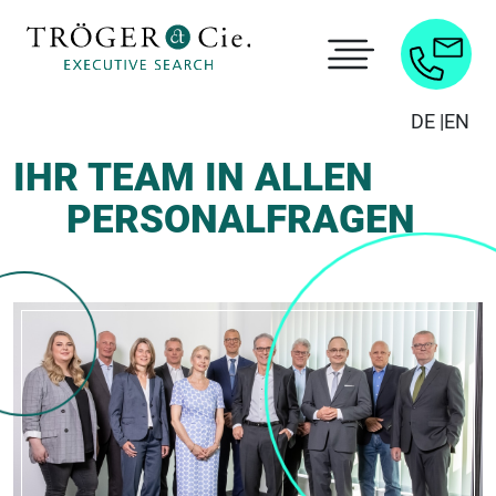
DE |
EN
IHR TEAM IN ALLEN
PERSONALFRAGEN