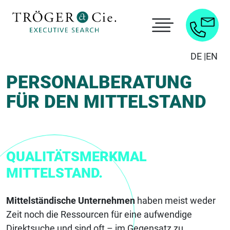
DE |
EN
PERSONALBERATUNG
FÜR DEN MITTELSTAND
QUALITÄTSMERKMAL
MITTELSTAND.
Mittelständische Unternehmen
haben meist weder
Zeit noch die Ressourcen für eine aufwendige
Direktsuche und sind oft – im Gegensatz zu