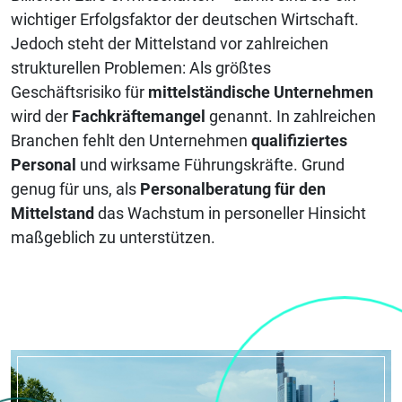
wichtiger Erfolgsfaktor der deutschen Wirtschaft.
Jedoch steht der Mittelstand vor zahlreichen
strukturellen Problemen: Als
größ
tes
Geschäftsrisiko
für
mittelständische Unternehmen
wird der
Fachkräftemangel
genannt. In zahlreichen
Branchen fehlt den Unternehmen
qualifiziertes
Personal
und wirksame Führungskräfte.
Grund
genug für uns, als
Personalberatung für den
Mittelstand
das Wachstum in personeller Hinsicht
maßgeblich zu unterstützen.