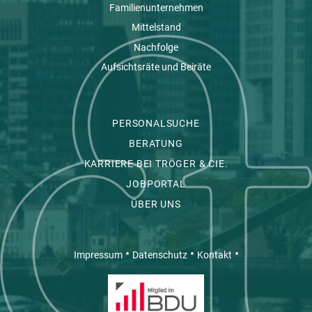
Familienunternehmen
Mittelstand
Nachfolge
Aufsichtsräte und Beiräte
PERSONALSUCHE
BERATUNG
KARRIERE BEI TRÖGER & CIE.
JOBPORTAL
ÜBER UNS
•
•
•
Impressum
Datenschutz
Kontakt