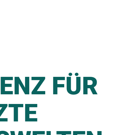
ENZ FÜR
ZTE