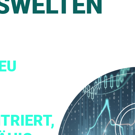
SWELTEN
EU
TRIERT,