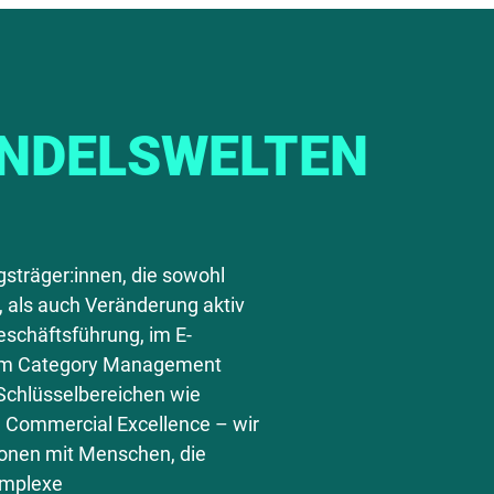
ANDELSWELTEN
ngsträger:innen, die sowohl
 als auch Veränderung aktiv
eschäftsführung, im E-
 im Category Management
Schlüsselbereichen wie
d Commercial Excellence – wir
ionen mit Menschen, die
omplexe