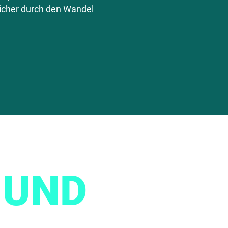
icher durch den Wandel
 UND