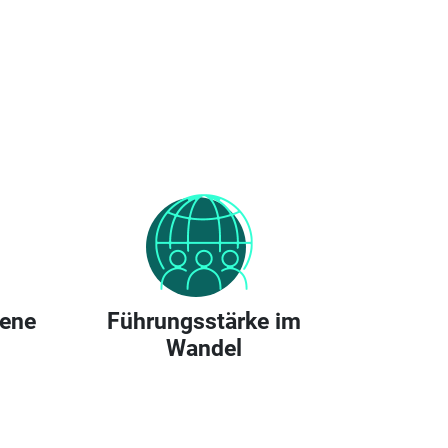
bene
Führungsstärke im
Wandel