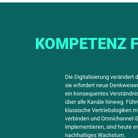
KOMPETENZ F
Die Digitalisierung verändert 
sie erfordert neue Denkweisen
ein konsequentes Verständni
über alle Kanäle hinweg. Führ
klassische Vertriebslogiken 
verbinden und Omnichannel-St
implementieren, sind heute e
nachhaltiges Wachstum.