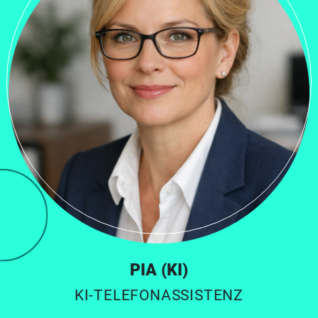
PIA (KI)
KI-TELEFONASSISTENZ