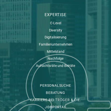
EXPERTISE
C-Level
Diversity
Digitalisierung
Familienunternehmen
Mittelstand
Nachfolge
Aufsichtsräte und Beiräte
PERSONALSUCHE
BERATUNG
KARRIERE BEI TRÖGER & CIE.
JOBPORTAL