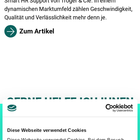
Smart HR Support von Tröger & Cie. In einem
dynamischen Marktumfeld zählen Geschwindigkeit,
Qualität und Verlässlichkeit mehr denn je.
Zum Artikel
GERNE HELFE ICH IHNEN
WEITER!
Diese Webseite verwendet Cookies
Diese Webseite verwendet Cookies. Bei dem Besuch