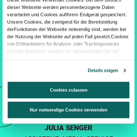
dieser Webseite werden personenbezogene Daten
verarbeitet und Cookies aufIhrem Endgerät gespeichert.
Unsere Cookies, die zwingend für die Bereitstellung
derFunktionen der Webseite notwendig sind, werden bei
der Nutzung der Webseite auf jeden Fall gesetzt.Cookies
von Drittanbietern für Analyse- oder Trackingzwecke
(Google Analytics) werden nur aktiviert,wenn Sie auf
"Cookies zulassen" klicken. Mehr dazu (einschließlich
der Möglichkeit,die Einwilligungserklärung zu widerrufen)
Details zeigen
erfahren Sie in unserer
Datenschutzerklärung
—
Impressum
.
Cookies zulassen
Nur notwendige Cookies verwenden
JULIA SENGER