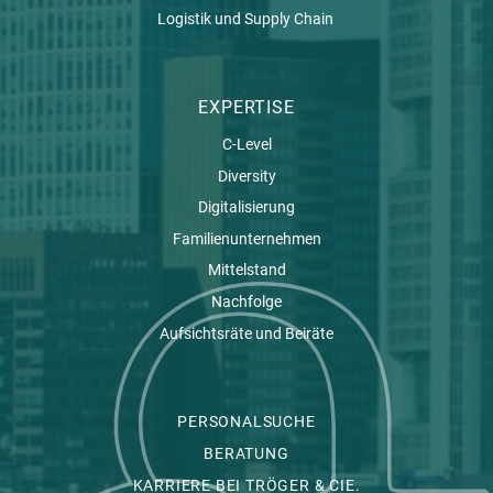
Logistik und Supply Chain
EXPERTISE
C-Level
Diversity
Digitalisierung
Familienunternehmen
Mittelstand
Nachfolge
Aufsichtsräte und Beiräte
PERSONALSUCHE
BERATUNG
KARRIERE BEI TRÖGER & CIE.