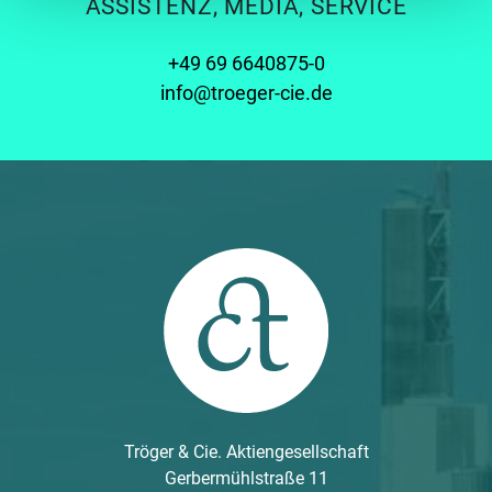
ASSISTENZ, MEDIA, SERVICE
+49 69 6640875-0
info@troeger-cie.de
Tröger & Cie. Aktiengesellschaft
Gerbermühlstraße 11